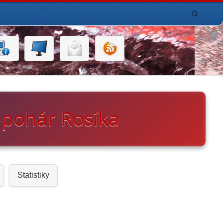
 pohár Rosíka
Statistiky