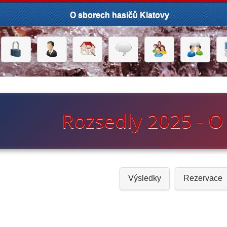
O sborech hasičů Klatovy
Rozsedly 2025 - O
Výsledky
Rezervace