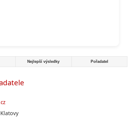
Nejlepší výsledky
Pořadatel
adatele
.cz
 Klatovy