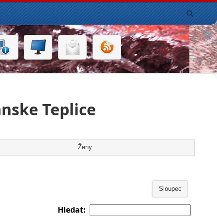
nske Teplice
Ženy
Sloupec
Hledat: