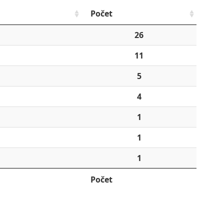
Počet
26
11
5
4
1
1
1
Počet