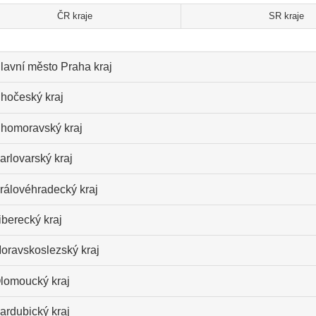
ČR kraje
SR kraje
lavní město Praha kraj
ihočeský kraj
ihomoravský kraj
arlovarský kraj
rálovéhradecký kraj
iberecký kraj
oravskoslezský kraj
lomoucký kraj
ardubický kraj