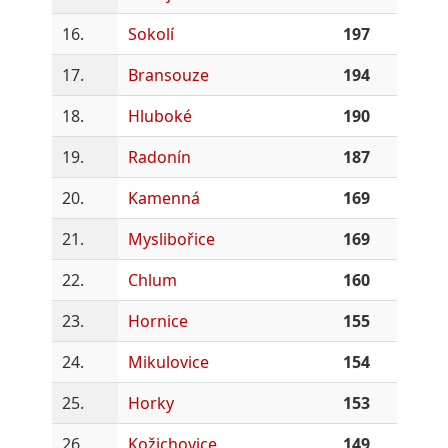
16.
Sokolí
197
17.
Bransouze
194
18.
Hluboké
190
19.
Radonín
187
20.
Kamenná
169
21.
Myslibořice
169
22.
Chlum
160
23.
Hornice
155
24.
Mikulovice
154
25.
Horky
153
26.
Kožichovice
149