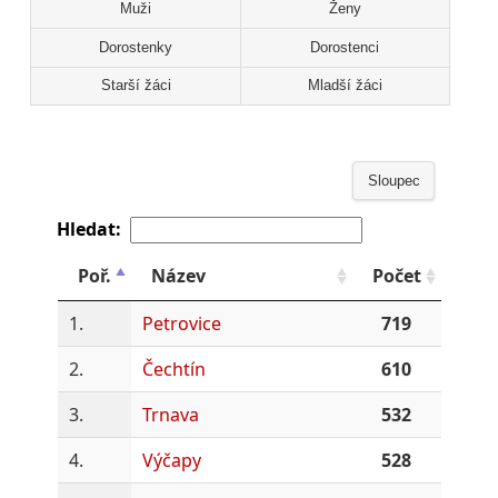
Muži
Ženy
Dorostenky
Dorostenci
Starší žáci
Mladší žáci
Sloupec
Hledat:
Poř.
Název
Počet
1.
Petrovice
719
2.
Čechtín
610
3.
Trnava
532
4.
Výčapy
528