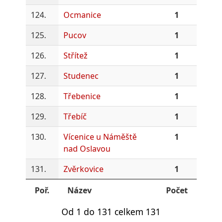
124.
Ocmanice
1
125.
Pucov
1
126.
Střítež
1
127.
Studenec
1
128.
Třebenice
1
129.
Třebíč
1
130.
Vícenice u Náměště
1
nad Oslavou
131.
Zvěrkovice
1
Poř.
Název
Počet
Od 1 do 131 celkem 131