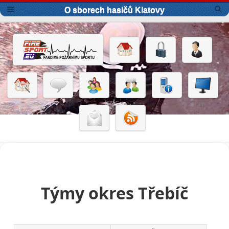
O sborech hasičů Klatovy
Týmy okres Třebíč