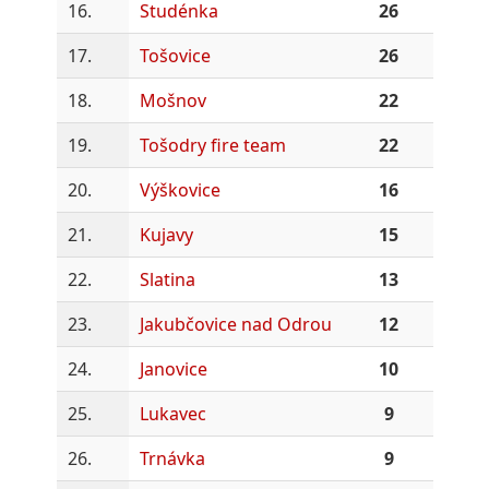
16.
Studénka
26
17.
Tošovice
26
18.
Mošnov
22
19.
Tošodry fire team
22
20.
Výškovice
16
21.
Kujavy
15
22.
Slatina
13
23.
Jakubčovice nad Odrou
12
24.
Janovice
10
25.
Lukavec
9
26.
Trnávka
9