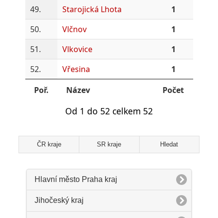
49.
Starojická Lhota
1
50.
Vlčnov
1
51.
Vlkovice
1
52.
Vřesina
1
Poř.
Název
Počet
Od 1 do 52 celkem 52
ČR kraje
SR kraje
Hledat
Hlavní město Praha kraj
Jihočeský kraj