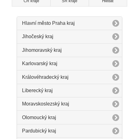
ČR kraje
SR kraje
Hledat
Hlavní město Praha kraj
Jihočeský kraj
Jihomoravský kraj
Karlovarský kraj
Královéhradecký kraj
Liberecký kraj
Moravskoslezský kraj
Olomoucký kraj
Pardubický kraj