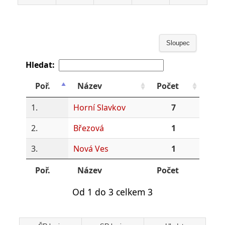
Sloupec
Hledat:
Poř.
Název
Počet
1.
Horní Slavkov
7
2.
Březová
1
3.
Nová Ves
1
Poř.
Název
Počet
Od 1 do 3 celkem 3