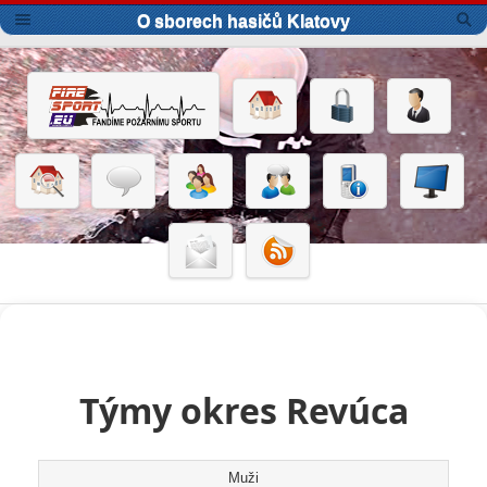
O sborech hasičů Klatovy
Týmy okres Revúca
Muži