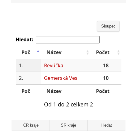
Sloupec
Hledat:
Poř.
Název
Počet
1.
Revúčka
18
2.
Gemerská Ves
10
Poř.
Název
Počet
Od 1 do 2 celkem 2
ČR kraje
SR kraje
Hledat