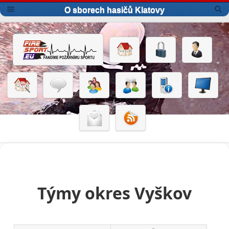
O sborech hasičů Klatovy
Týmy okres Vyškov