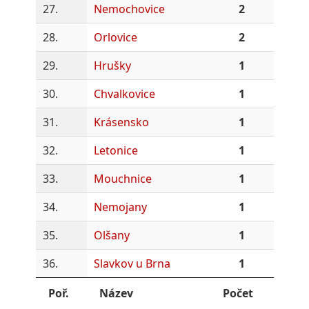
27.
Nemochovice
2
28.
Orlovice
2
29.
Hrušky
1
30.
Chvalkovice
1
31.
Krásensko
1
32.
Letonice
1
33.
Mouchnice
1
34.
Nemojany
1
35.
Olšany
1
36.
Slavkov u Brna
1
Poř.
Název
Počet