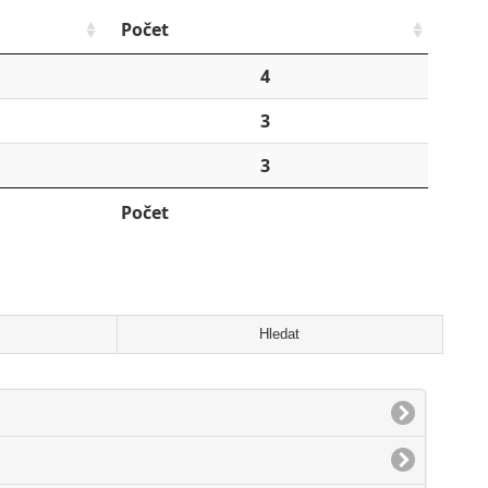
Počet
4
3
3
Počet
Hledat