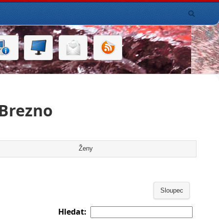
 Brezno
Ženy
Sloupec
Hledat: