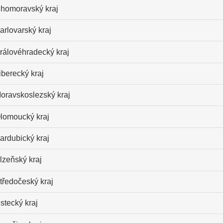
ihomoravský kraj
arlovarský kraj
rálovéhradecký kraj
iberecký kraj
oravskoslezský kraj
lomoucký kraj
ardubický kraj
lzeňský kraj
tředočeský kraj
stecký kraj