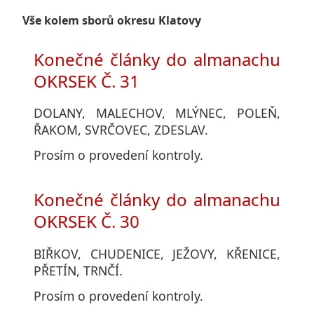
Vše kolem sborů okresu Klatovy
Konečné články do almanachu
OKRSEK Č. 31
DOLANY, MALECHOV, MLÝNEC, POLEŇ,
ŘAKOM, SVRČOVEC, ZDESLAV.
Prosím o provedení kontroly.
Konečné články do almanachu
OKRSEK Č. 30
BIŘKOV, CHUDENICE, JEŽOVY, KŘENICE,
PŘETÍN, TRNČÍ.
Prosím o provedení kontroly.