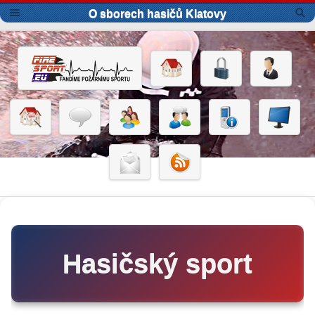
O sborech hasičů Klatovy
Hasičský sport