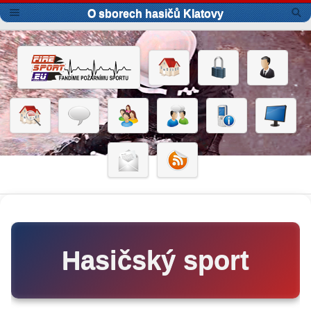
O sborech hasičů Klatovy
Hasičský sport