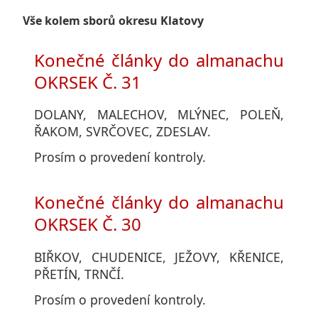
Vše kolem sborů okresu Klatovy
Konečné články do almanachu
OKRSEK Č. 31
DOLANY, MALECHOV, MLÝNEC, POLEŇ,
ŘAKOM, SVRČOVEC, ZDESLAV.
Prosím o provedení kontroly.
Konečné články do almanachu
OKRSEK Č. 30
BIŘKOV, CHUDENICE, JEŽOVY, KŘENICE,
PŘETÍN, TRNČÍ.
Prosím o provedení kontroly.